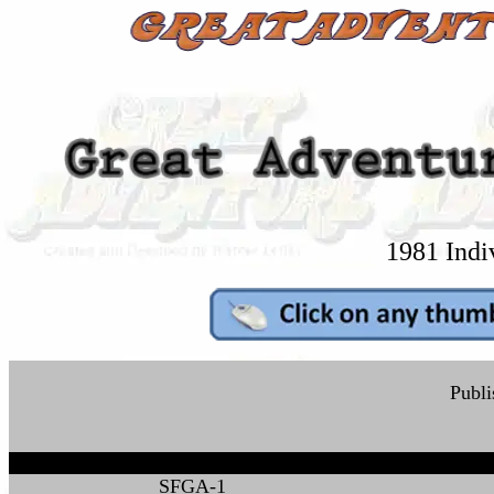
1981 Indi
Publi
SFGA-1