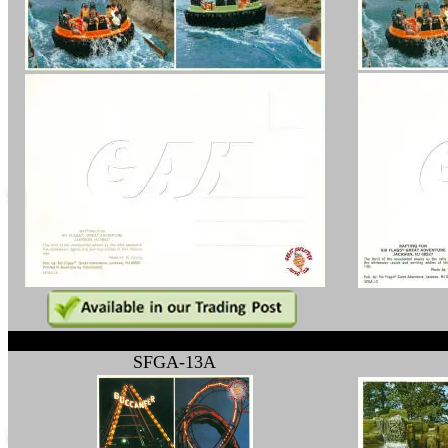
1
SFGA-13A